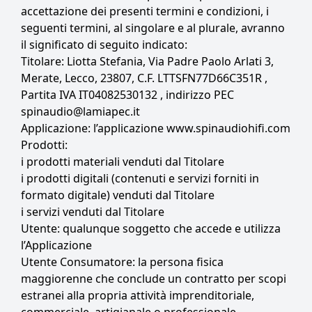
accettazione dei presenti termini e condizioni, i
seguenti termini, al singolare e al plurale, avranno
il significato di seguito indicato:
Titolare: Liotta Stefania, Via Padre Paolo Arlati 3,
Merate, Lecco, 23807, C.F. LTTSFN77D66C351R ,
Partita IVA IT04082530132 , indirizzo PEC
spinaudio@lamiapec.it
Applicazione: l’applicazione www.spinaudiohifi.com
Prodotti:
i prodotti materiali venduti dal Titolare
i prodotti digitali (contenuti e servizi forniti in
formato digitale) venduti dal Titolare
i servizi venduti dal Titolare
Utente: qualunque soggetto che accede e utilizza
l’Applicazione
Utente Consumatore: la persona fisica
maggiorenne che conclude un contratto per scopi
estranei alla propria attività imprenditoriale,