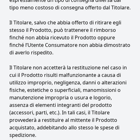
espressamente un tipo di consegna diversa dal
tipo meno costoso di consegna offerto dal Titolare.
Il Titolare, salvo che abbia offerto di ritirare egli
stesso il Prodotto, può trattenere il rimborso
finché non abbia ricevuto il Prodotto oppure
finché l’Utente Consumatore non abbia dimostrato
di averlo rispedito.
Il Titolare non accetterà la restituzione nel caso in
cui il Prodotto risulti malfunzionante a causa di
utilizzo improprio, negligenza, danni o alterazioni
fisiche, estetiche o superficiali, manomissioni o
manutenzione impropria o usura e logorio,
assenza di elementi integranti del prodotto
(accessori, parti, etc.). In tali casi, il Titolare
provvederà a restituire al mittente il Prodotto
acquistato, addebitando allo stesso le spese di
spedizione.